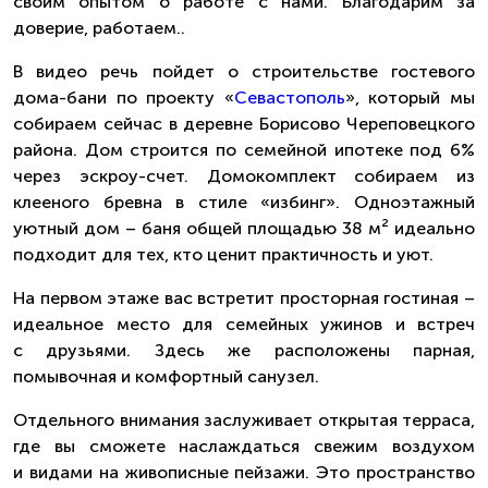
своим опытом о работе с нами. Благодарим за
доверие, работаем..
В видео речь пойдет о строительстве гостевого
дома-бани по проекту «
Севастополь
», который мы
собираем сейчас в деревне Борисово Череповецкого
района. Дом строится по семейной ипотеке под 6%
через эскроу-счет. Домокомплект собираем из
клееного бревна в стиле «избинг». Одноэтажный
уютный дом – баня общей площадью 38 м² идеально
подходит для тех, кто ценит практичность и уют.
На первом этаже вас встретит просторная гостиная –
идеальное место для семейных ужинов и встреч
с друзьями. Здесь же расположены парная,
помывочная и комфортный санузел.
Отдельного внимания заслуживает открытая терраса,
где вы сможете наслаждаться свежим воздухом
и видами на живописные пейзажи. Это пространство