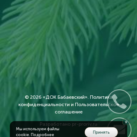
© 2026 «
ДОК Бабаевский
».
Политика
конфиденциальности и Пользовательское
соглашение
x
Разработано
pr-proriv.ru
Мы используем файлы
Принять
cookie.
Подробнее