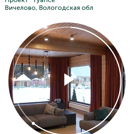
Проект "Туапсе"
Вичелово, Вологодская обл