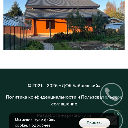
© 2021—2026 «
ДОК Бабаевский
»
Политика конфиденциальности и Пользовательское
соглашение
x
Разработано
pr-proriv.ru
Мы используем файлы
Принять
cookie.
Подробнее