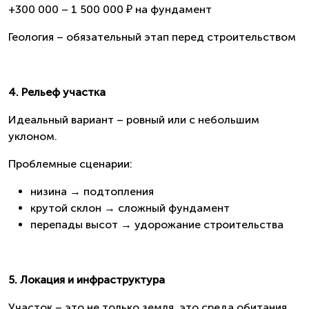
+300 000 – 1 500 000 ₽ на фундамент
Геология – обязательный этап перед строительством
4. Рельеф участка
Идеальный вариант – ровный или с небольшим
уклоном.
Проблемные сценарии:
низина → подтопления
крутой склон → сложный фундамент
перепады высот → удорожание строительства
5. Локация и инфраструктура
Участок – это не только земля, это среда обитания