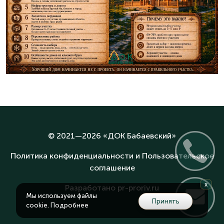
© 2021—2026 «
ДОК Бабаевский
»
Политика конфиденциальности и Пользовательское
соглашение
x
Разработано
pr-proriv.ru
Мы используем файлы
Принять
cookie.
Подробнее