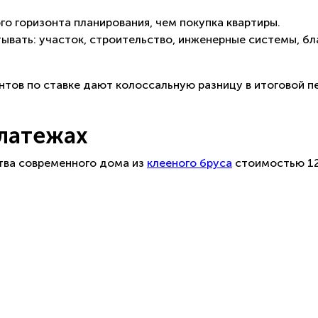
о горизонта планирования, чем покупка квартиры.
вать: участок, строительство, инженерные системы, бл
нтов по ставке дают колоссальную разницу в итоговой 
платежах
тва современного дома из
клееного бруса
стоимостью 12