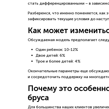
стать дифференцированными – в зависимо
Разберемся, что именно поменяется, как 
зафиксировать текущие условия до наступ
Как может изменитьс
Обсуждаемая модель предполагает следу
Один ребенок: 10-12%
Двое детей: 6%
Трое и более детей: 4%
Окончательные параметры еще обсуждаютс
и сосредоточить поддержку на многодетн
Почему это особенно
бруса
Для большинства наших клиентов увеличе