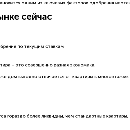
тановится одним из ключевых факторов одобрения ипотек
ынке сейчас
обрение по текущим ставкам
тира – это совершенно разная экономика.
е дом выгодно отличается от квартиры в многоэтажке:
уса гораздо более ликвидны, чем стандартные квартиры, 