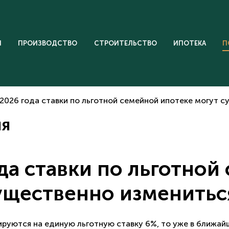
И
ПРОИЗВОДСТВО
СТРОИТЕЛЬСТВО
ИПОТЕКА
П
 2026 года ставки по льготной семейной ипотеке могут 
ия
ода ставки по льготной
ущественно изменитьс
руются на единую льготную ставку 6%, то уже в ближай