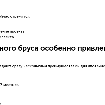
йчас стремятся:
рение проекта
мплекта
ного бруса особенно привле
адают сразу несколькими преимуществами для ипотечно
7 месяцев.
ю