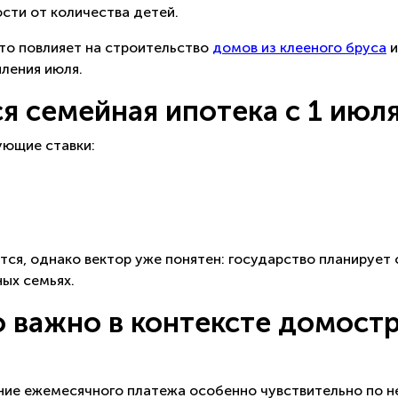
сти от количества детей.
это повлияет на строительство
домов из клееного бруса
и
ления июля.
я семейная ипотека с 1 июл
ющие ставки:
я, однако вектор уже понятен: государство планирует
ых семьях.
 важно в контексте домостр
ние ежемесячного платежа особенно чувствительно по н