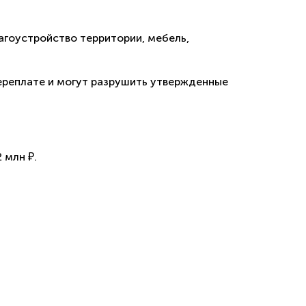
агоустройство территории, мебель,
переплате и могут разрушить утвержденные
 млн ₽.