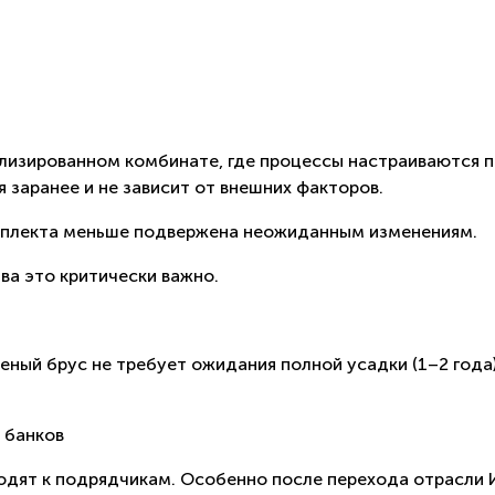
лизированном комбинате, где процессы настраиваются п
 заранее и не зависит от внешних факторов.
мплекта меньше подвержена неожиданным изменениям.
ва это критически важно.
ееный брус не требует ожидания полной усадки (1–2 год
 банков
ходят к подрядчикам. Особенно после перехода отрасли