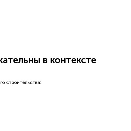
кательны в контексте
го строительства: