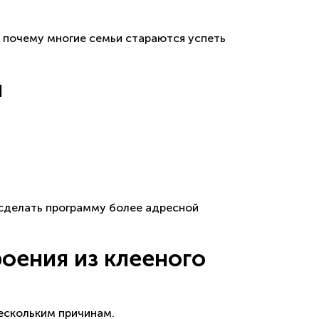
 почему многие семьи стараются успеть
я
 сделать программу более адресной
оения из клееного
ескольким причинам.