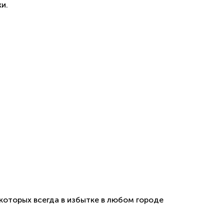
и.
которых всегда в избытке в любом городе