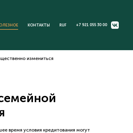
+7 921 055 30 00
ОЛЕЗНОЕ
КОНТАКТЫ
RUF
существенно измениться
 семейной
я
шее время условия кредитования могут