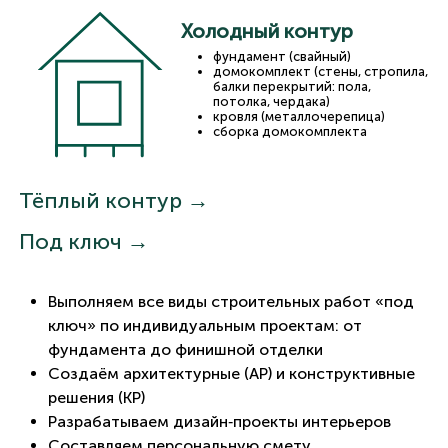
Холодный контур
фундамент (свайный)
домокомплект (стены, стропила,
балки перекрытий: пола,
потолка, чердака)
кровля (металлочерепица)
сборка домокомплекта
Тёплый контур →
Под ключ →
Выполняем все виды строительных работ «под
ключ» по индивидуальным проектам: от
фундамента до финишной отделки
Создаём архитектурные (АР) и конструктивные
решения (КР)
Разрабатываем дизайн‑проекты интерьеров
Составляем персональную смету