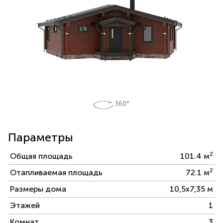
360°
Параметры
2
Общая площадь
101.4 м
2
Отапливаемая площадь
72.1 м
Размеры дома
10,5х7,35 м
Этажей
1
Комнат
3