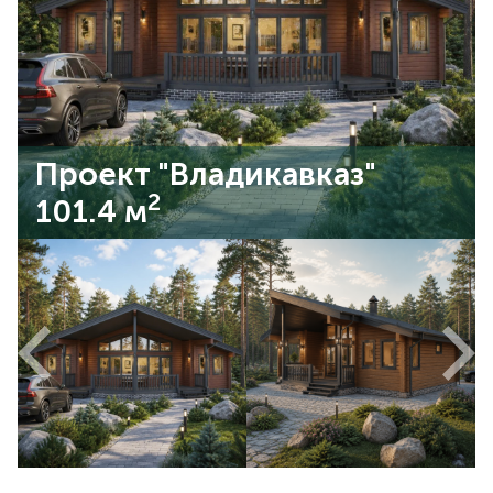
Проект "Владикавказ"
2
101.4 м