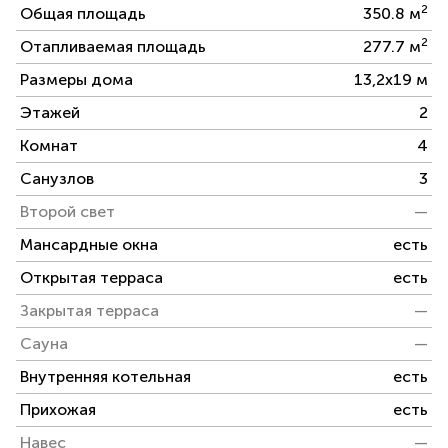
2
Общая площадь
350.8 м
2
Отапливаемая площадь
277.7 м
Размеры дома
13,2х19 м
Этажей
2
Комнат
4
Санузлов
3
Второй свет
—
Мансардные окна
есть
Открытая терраса
есть
Закрытая терраса
—
Сауна
—
Внутренняя котельная
есть
Прихожая
есть
Навес
—