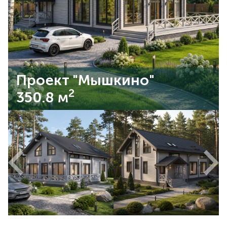
Проект "Мышкино"
2
350.8 м