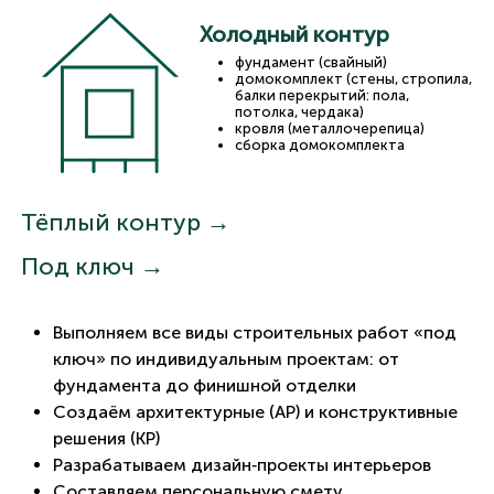
Холодный контур
фундамент (свайный)
домокомплект (стены, стропила,
балки перекрытий: пола,
потолка, чердака)
кровля (металлочерепица)
сборка домокомплекта
Тёплый контур →
Под ключ →
Выполняем все виды строительных работ «под
ключ» по индивидуальным проектам: от
фундамента до финишной отделки
Создаём архитектурные (АР) и конструктивные
решения (КР)
Разрабатываем дизайн‑проекты интерьеров
Составляем персональную смету